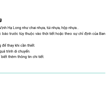
g
ịnh Hạ Long như chai nhựa, túi nhựa, hộp nhựa…
báo trước tùy thuộc vào thời tiết hoặc theo sự chỉ định của Ban
ể thay khi cần thiết.
á trình di chuyển.
biết thêm thông tin chi tiết.