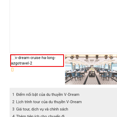
1
Điểm nổi bật của du thuyền V-Dream
2
Lịch trình tour của du thuyền V-Dream
3
Giá tour, dịch vụ và chính sách
4
Thêm tiện ích cho chuyến đi