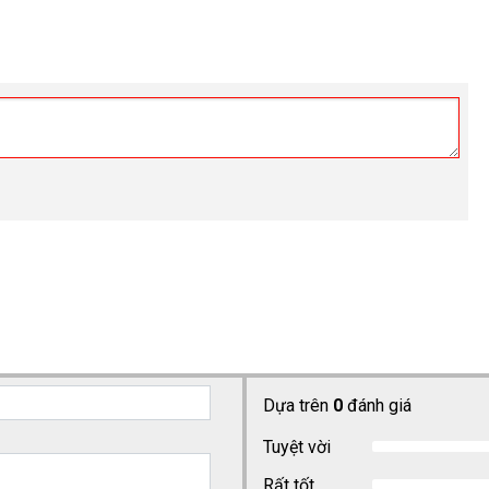
Dựa trên
0
đánh giá
Tuyệt vời
Rất tốt