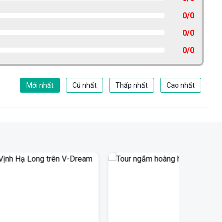
0/0
0/0
0/0
Mới nhất
Cũ nhất
Thấp nhất
Cao nhất