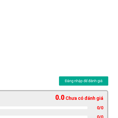
Đăng nhập để đánh giá
0.0
Chưa có đánh giá
0/0
0/0