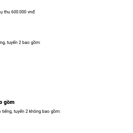
hụ thu 600.000 vnđ.
ng, tuyến 2 bao gồm:
ao gồm
 tiếng, tuyến 2 không bao gồm: