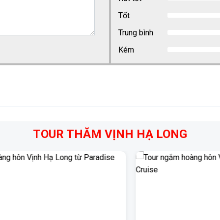
Tốt
Trung bình
Kém
TOUR THĂM VỊNH HẠ LONG