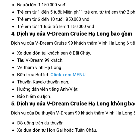
Người lớn: 1.150.000 vnđ.
Trẻ em từ 1 đến 5 tuổi: Miễn phí 1 trẻ em, từ trẻ em thứ 2 p
Trẻ em từ 6 đến 10 tuổi: 850.000 vnđ.
Trẻ em từ 11 tuổi trở lên: 1.150.000 vnđ.
4. Dịch vụ của V-Dream Cruise Hạ Long bao gồm
Dịch vụ của V-Dream Cruise 99 khách thăm Vịnh Hạ Long 6 tiế
Xe đưa đón tại khách sạn ở Bãi Cháy
.
Tàu V-Dream 99 khách.
Vé thăm vịnh Hạ Long.
Bữa trưa Buffet.
Click xem MENU
Thuyền Kayak/thuyền nan.
Hướng dẫn viên tiếng Anh/Việt.
Bảo hiểm du lịch.
5. Dịch vụ của V-Dream Cruise Hạ Long không b
Dịch vụ của Du thuyền V-Dream 99 khách thăm Vịnh Hạ Long 6
Đồ uống trên du thuyền.
Xe đưa đón từ Hòn Gai hoặc Tuần Châu.