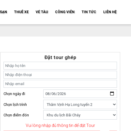
SẠN
THUÊ XE
VÉ TÀU
CÔNG VIÊN
TIN TỨC
LIÊN HỆ
Đặt tour ghép
Chọn ngày đi
Chọn lịch trình
Chọn điểm đón
Vui lòng nhập đủ thông tin để đặt Tour