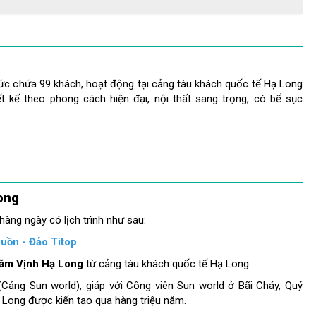
ức chứa 99 khách, hoạt động tại cảng tàu khách quốc tế Hạ Long
t kế theo phong cách hiện đại, nội thất sang trọng, có bể sục
ong
àng ngày có lịch trình như sau:
uồn - Đảo Titop
hăm Vịnh Hạ Long
từ cảng tàu khách quốc tế Hạ Long.
(Cảng Sun world), giáp với Công viên Sun world ở Bãi Cháy, Quý
Long được kiến tạo qua hàng triệu năm.