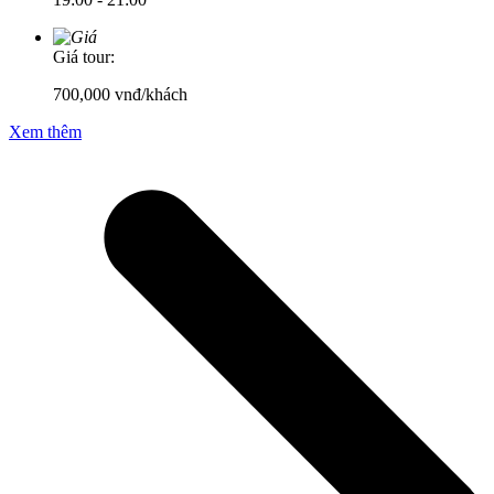
Giá tour:
700,000
vnđ/khách
Xem thêm