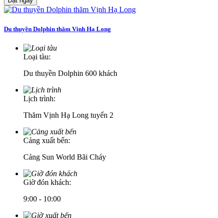
Đặt ngay
Du thuyền Dolphin thăm Vịnh Hạ Long
Loại tàu:
Du thuyền Dolphin 600 khách
Lịch trình:
Thăm Vịnh Hạ Long tuyến 2
Cảng xuất bến:
Cảng Sun World Bãi Cháy
Giờ đón khách:
9:00 - 10:00