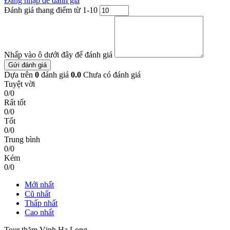
Đăng nhập để đánh giá
Đánh giá thang điểm từ 1-10
Nhấp vào ô dưới đây để đánh giá
Gửi đánh giá
Dựa trên
0
đánh giá
0.0
Chưa có đánh giá
Tuyệt vời
0/0
Rất tốt
0/0
Tốt
0/0
Trung bình
0/0
Kém
0/0
Mới nhất
Cũ nhất
Thấp nhất
Cao nhất
Tour thăm Vịnh Hạ Long