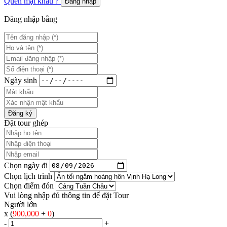
Quên mật khẩu ?
Đăng nhập
Đăng nhập bằng
Ngày sinh
Đăng ký
Đặt tour ghép
Chọn ngày đi
Chọn lịch trình
Chọn điểm đón
Vui lòng nhập đủ thông tin để đặt Tour
Người lớn
x (
900,000
+
0
)
-
+