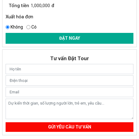
Tổng tiền
1,000,000
đ
Xuất hóa đơn
Không
Có
ĐẶT NGAY
Tư vấn Đặt Tour
GỬI YÊU CẦU TƯ VẤN