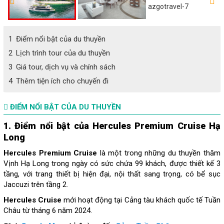
1
Điểm nổi bật của du thuyền
2
Lịch trình tour của du thuyền
3
Giá tour, dịch vụ và chính sách
4
Thêm tiện ích cho chuyến đi
ĐIỂM NỔI BẬT CỦA DU THUYỀN
1. Điểm nổi bật của Hercules Premium Cruise Hạ
Long
Hercules Premium Cruise
là một trong những du thuyền thăm
Vịnh Hạ Long trong ngày có sức chứa 99 khách, được thiết kế 3
tầng, với trang thiết bị hiện đại, nội thất sang trọng, có bể sục
Jaccuzi trên tầng 2.
Hercules Cruise
mới hoạt động tại Cảng tàu khách quốc tế Tuần
Châu từ tháng 6 năm 2024.