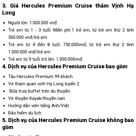
3. Giá Hercules Premium Cruise thăm Vịnh Hạ
Long
Người lớn: 1.000.000 vnđ.
Trẻ em từ 1 - 3 tuổi: Miễn phí 1 trẻ em, từ trẻ em thứ 2 tính
500.000 vnđ/trẻ em.
Trẻ em từ 4 đến 8 tuổi: 750.000vnđ, từ trẻ em thứ 2 tính
1.000.000 vnđ/trẻ em.
Trẻ em từ 9 tuổi trở lên: 1.000.000vnđ.
4. Dịch vụ của Hercules Premium Cruise bao gồm
Tàu Hercules Premium 99 khách.
Vé tham quan vịnh Hạ Long tuyến 2.
Bữa trưa buffet trên du thuyền.
Vé thuyền Kayak/thuyền nan.
Hướng dẫn viên tiếng Anh/Việt.
Bảo hiểm du lịch.
5. Dịch vụ của Hercules
Premium Cruise không bao
gồm