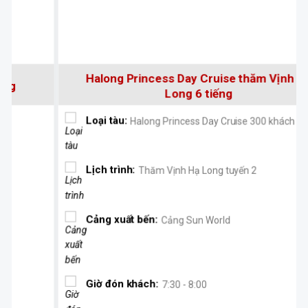
Halong Princess Day Cruise thăm Vịnh Hạ
Long 6 tiếng
Loại tàu:
Halong Princess Day Cruise 300 khách
Lịch trình:
Thăm Vịnh Hạ Long tuyến 2
Cảng xuất bến:
Cảng Sun World
Giờ đón khách:
7:30 - 8:00