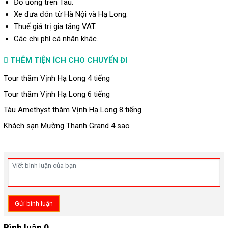
Đồ uống trên Tàu.
Xe đưa đón từ Hà Nội và Hạ Long.
Thuế giá trị gia tăng VAT.
Các chi phí cá nhân khác.
THÊM TIỆN ÍCH CHO CHUYẾN ĐI
Tour thăm Vịnh Hạ Long 4 tiếng
Tour thăm Vịnh Hạ Long 6 tiếng
Tàu Amethyst thăm Vịnh Hạ Long 8 tiếng
Khách sạn Mường Thanh Grand 4 sao
Gửi bình luận
Bình luận 0