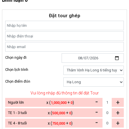
Đặt tour ghép
Chọn ngày đi
Chọn lịch trình
Chọn điểm đón
Vui lòng nhập đủ thông tin để đặt Tour
-
+
Người lớn
x (
+
)
1,000,000
0
-
+
TE 1 - 3 tuổi
x (
+
)
500,000
0
-
+
TE 4 - 8 tuổi
x (
+
)
750,000
0