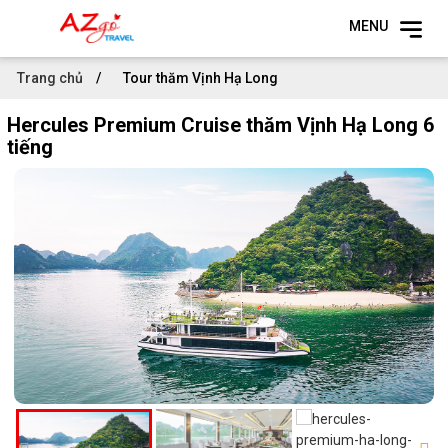
MENU
Trang chủ
Tour thăm Vịnh Hạ Long
Hercules Premium Cruise thăm Vịnh Hạ Long 6
tiếng