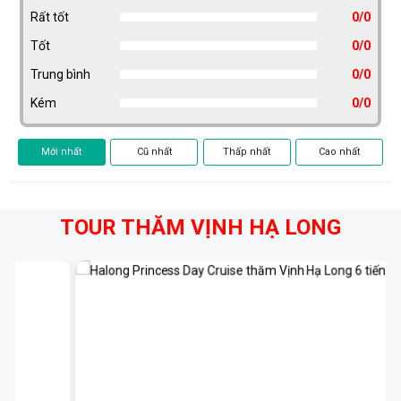
Rất tốt
0/0
Tốt
0/0
Trung bình
0/0
Kém
0/0
Mới nhất
Cũ nhất
Thấp nhất
Cao nhất
TOUR THĂM VỊNH HẠ LONG