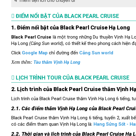
ĐIỂM NỔI BẬT CỦA BLACK PEARL CRUISE
1. Điểm nổi bật của Black Pearl Cruise Hạ Long
Black Pearl Cruise
là một trong những Du thuyền
Vịnh Hạ Lo
Hạ Long
(Cảng Sun world)
, có thiết kế theo phong cách hiện đạ
Click
Google Map
chỉ đường đến
Cảng Sun world
Xem thêm:
Tàu thăm Vịnh Hạ Long
LỊCH TRÌNH TOUR CỦA BLACK PEARL CRUISE
2. Lịch trình của Black Pearl Cruise thăm Vịnh H
Lịch trình của Black Pearl Cruise thăm Vịnh Hạ Long 6 tiếng, t
2.1. Các điểm thăm Vịnh Hạ Long của Black Pearl Crui
Black Pearl Cruise thăm Vịnh Hạ Long 6 tiếng, tuyến 2, xuất 
có các điểm tham quan Vịnh Hạ Long là:
Hang Sửng Sốt - Ha
2.2. Thời gian và lịch trình của Black Pearl Cruise Hạ 