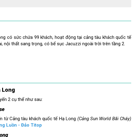
ng có sức chứa 99 khách, hoạt động tại cảng tàu khách quốc tế
i, nội thất sang trọng, có bể sục Jacuzzi ngoài trời trên tầng 2.
ạ Long
uyến 2 cụ thể như sau:
se
bến từ Cảng tàu khách quốc tế Hạ Long
(Cảng Sun World Bãi Cháy)
ng Luồn - Đảo Titop
Long