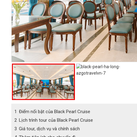
1
Điểm nổi bật của Black Pearl Cruise
2
Lịch trình tour của Black Pearl Cruise
3
Giá tour, dịch vụ và chính sách
4
Thêm tiện ích cho chuyến đi