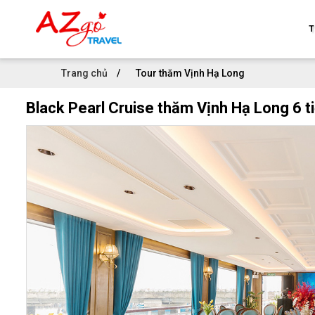
T
Trang chủ
Tour thăm Vịnh Hạ Long
Black Pearl Cruise thăm Vịnh Hạ Long 6 t