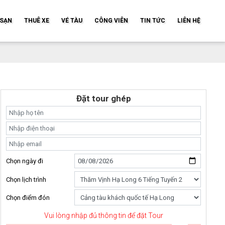
SẠN
THUÊ XE
VÉ TÀU
CÔNG VIÊN
TIN TỨC
LIÊN HỆ
Đặt tour ghép
Chọn ngày đi
Chọn lịch trình
Chọn điểm đón
Vui lòng nhập đủ thông tin để đặt Tour