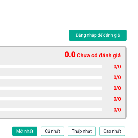
Đăng nhập để đánh giá
0.0
Chưa có đánh giá
0/0
0/0
0/0
0/0
0/0
Mới nhất
Cũ nhất
Thấp nhất
Cao nhất