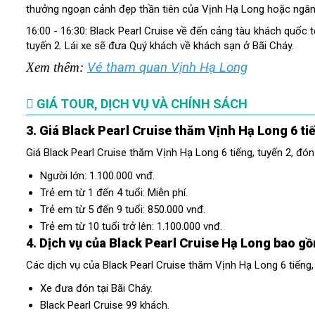
thưởng ngoạn cảnh đẹp thần tiên của Vịnh Hạ Long hoặc ngâm 
16:00 - 16:30: Black Pearl Cruise về đến cảng tàu khách quốc t
tuyến 2. Lái xe sẽ đưa Quý khách về khách sạn ở Bãi Cháy.
Xem thêm:
Vé tham quan Vịnh Hạ Long
GIÁ TOUR, DỊCH VỤ VÀ CHÍNH SÁCH
3. Giá Black Pearl Cruise thăm Vịnh Hạ Long 6 ti
Giá Black Pearl Cruise thăm Vịnh Hạ Long 6 tiếng, tuyến 2, đón
Người lớn: 1.100.000 vnđ.
Trẻ em từ 1 đến 4 tuổi: Miễn phí
.
Trẻ em từ 5 đến 9 tuổi: 850.000 vnđ.
Trẻ em từ 10 tuổi trở lên: 1.100.000 vnđ.
4. Dịch vụ của Black Pearl Cruise Hạ Long bao g
Các dịch vụ của Black Pearl Cruise thăm Vịnh Hạ Long 6 tiếng,
Xe đưa đón tại Bãi Cháy.
Black Pearl Cruise 99 khách.