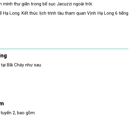
mình thư giãn trong bể sục Jacuzzi ngoài trời.
ế Hạ Long. Kết thúc lịch trình tàu tham quan Vịnh Hạ Long 6 tiếng
ếng
 tại Bãi Cháy như sau:
ồm
 tuyến 2, bao gồm: