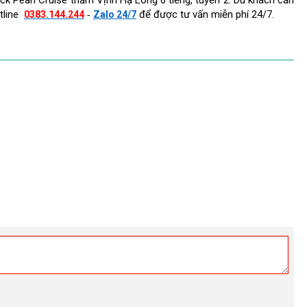
tline
để được tư vấn miễn phí 24/7.
0383.144.244
Zalo 24/7
-