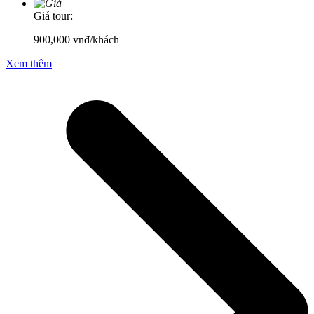
Giá tour:
900,000
vnđ/khách
Xem thêm