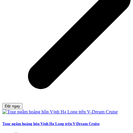
Đặt ngay
Tour ngắm hoàng hôn Vịnh Hạ Long trên V-Dream Cruise