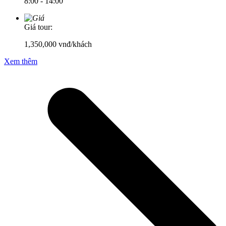
8:00 - 14:00
Giá tour:
1,350,000
vnđ/khách
Xem thêm