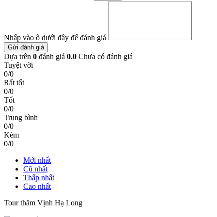
Nhấp vào ô dưới đây để đánh giá
Gửi đánh giá
Dựa trên
0
đánh giá
0.0
Chưa có đánh giá
Tuyệt vời
0/0
Rất tốt
0/0
Tốt
0/0
Trung bình
0/0
Kém
0/0
Mới nhất
Cũ nhất
Thấp nhất
Cao nhất
Tour thăm Vịnh Hạ Long