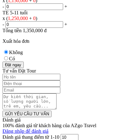
x (
1,150,000
+
0
)
-
+
TE 5-11 tuổi
x (
1,250,000
+
0
)
-
+
Tổng tiền
1,350,000
đ
Xuất hóa đơn
Không
Có
Đặt ngay
Tư vấn Đặt Tour
GỬI YÊU CẦU TƯ VẤN
Đánh giá
100% đánh giá từ khách hàng của AZgo Travel
Đăng nhập để đánh giá
Đánh giá thang điểm từ 1-10