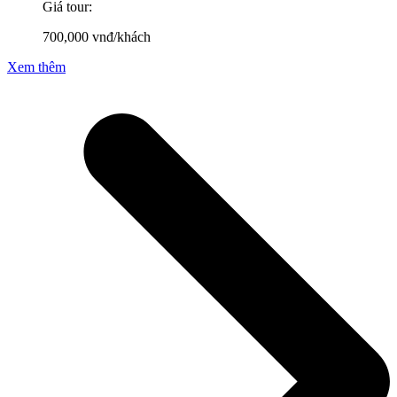
Giá tour:
700,000
vnđ/khách
Xem thêm