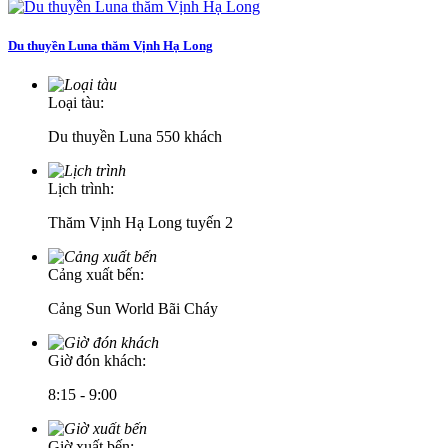
Du thuyền Luna thăm Vịnh Hạ Long
Loại tàu:
Du thuyền Luna 550 khách
Lịch trình:
Thăm Vịnh Hạ Long tuyến 2
Cảng xuất bến:
Cảng Sun World Bãi Cháy
Giờ đón khách:
8:15 - 9:00
Giờ xuất bến: