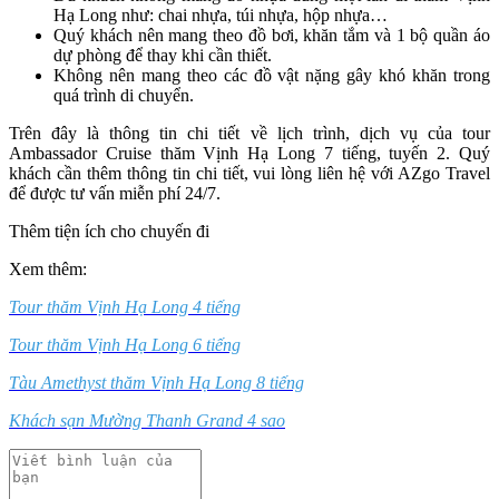
Hạ Long như: chai nhựa, túi nhựa, hộp nhựa…
Quý khách nên mang theo đồ bơi, khăn tắm và 1 bộ quần áo
dự phòng để thay khi cần thiết.
Không nên mang theo các đồ vật nặng gây khó khăn trong
quá trình di chuyển.
Trên đây là thông tin chi tiết về lịch trình, dịch vụ của tour
Ambassador Cruise thăm Vịnh Hạ Long 7 tiếng, tuyến 2. Quý
khách cần thêm thông tin chi tiết, vui lòng liên hệ với AZgo Travel
để được tư vấn miễn phí 24/7.
Thêm tiện ích cho chuyến đi
Xem thêm:
Tour thăm Vịnh Hạ Long 4 tiếng
Tour thăm Vịnh Hạ Long 6 tiếng
Tàu Amethyst thăm Vịnh Hạ Long 8 tiếng
Khách sạn Mường Thanh Grand 4 sao