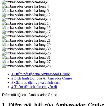
1
Điểm nổi bật của Ambassador Cruise
2
Lịch trình tour của Ambassador Cruise
3
Giá tour, dịch vụ và chính sách
4
Thêm tiện ích cho chuyến đi
Điểm nổi bật của Ambassador Cruise
1. Điểm nổi bật của Ambassador Cruise