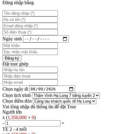
Đăng nhập bằng
Ngày sinh
Đăng ký
Đặt tour ghép
Chọn ngày đi
Chọn lịch trình
Chọn điểm đón
Vui lòng nhập đủ thông tin để đặt Tour
Người lớn
x (
1,350,000
+
0
)
-
+
TE 2 - 4 tuổi