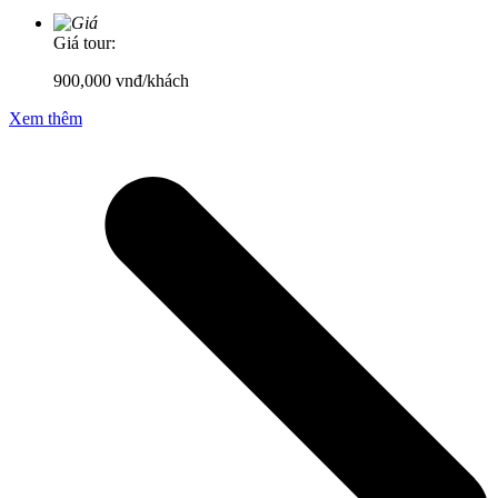
Giá tour:
900,000
vnđ/khách
Xem thêm