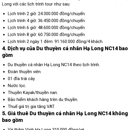
Long với các lịch trình tour như sau:
Lịch trình 2 giờ:
24.300.000 đồng/chuyến.
Lịch trình 4 giờ: 36.450.000 đồng/chuyến.
Lịch trình 6 giờ:
48.600.000 đồng/chuyến.
Lịch trình 8 giờ:
60.750.000 đồng/chuyến.
Lịch trình 2 ngày 1 đêm:
91.160.000 đồng/4 khách.
4. Dịch vụ của Du thuyền cá nhân Hạ Long NC14 bao
gồm
Du thuyền cá nhân Hạ Long NC14 theo lịch trình.
Đoàn thuyền viên.
01 đĩa trái cây.
Nước lọc.
Thuyền Kayak/thuyền nan.
Bảo hiểm khách hàng trên du thuyền.
Thuế giá trị gia tăng VAT.
5. Giá thuê Du thuyền cá nhân Hạ Long NC14 không
bao gồm
Vé thăm Vịnh Hạ Long 310.000 đồng/vé.