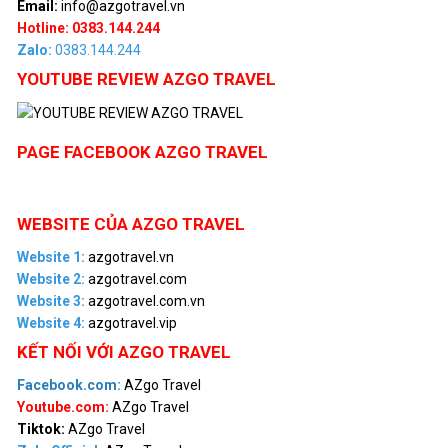
Email:
info@azgotravel.vn
Hotline: 0383.144.244
Zalo:
0383.144.244
YOUTUBE REVIEW AZGO TRAVEL
PAGE FACEBOOK AZGO TRAVEL
WEBSITE CỦA AZGO TRAVEL
Website 1:
azgotravel.vn
Website 2:
azgotravel.com
Website 3:
azgotravel.com.vn
Website 4:
azgotravel.vip
KẾT NỐI VỚI AZGO TRAVEL
Facebook.com:
AZgo Travel
Youtube.com:
AZgo Travel
Tiktok:
AZgo Travel