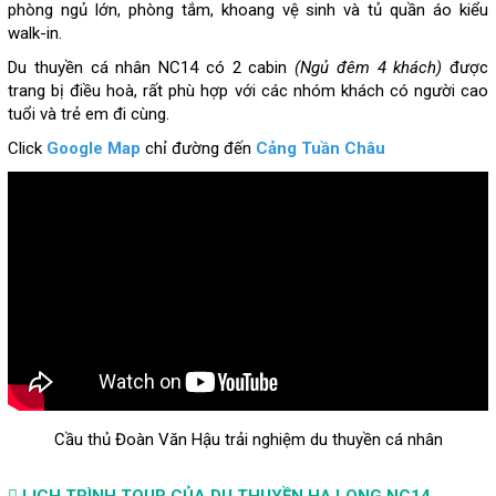
phòng ngủ lớn, phòng tắm, khoang vệ sinh và tủ quần áo kiểu
walk-in.
Du thuyền cá nhân NC14 có 2 cabin
(Ngủ đêm 4 khách)
được
trang bị điều hoà, rất phù hợp với các nhóm khách có người cao
tuổi và trẻ em đi cùng.
Click
Google Map
chỉ đường đến
Cảng Tuần Châu
Cầu thủ Đoàn Văn Hậu trải nghiệm du thuyền cá nhân
LỊCH TRÌNH TOUR CỦA DU THUYỀN HẠ LONG NC14