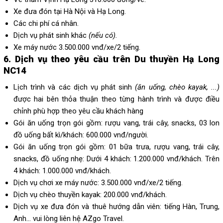
Xe đưa đón tại Hà Nội và Hạ Long.
Các chi phí cá nhân.
Dịch vụ phát sinh khác
(nếu có).
Xe máy nước 3.500.000 vnđ/xe/2 tiếng.
6. Dịch vụ theo yêu cầu trên Du thuyền Hạ Long
NC14
Lịch trình và các dịch vụ phát sinh
(ăn uống, chèo kayak, ...)
được hai bên thỏa thuận theo từng hành trình và được điều
chỉnh phù hợp theo yêu cầu khách hàng
Gói ăn uống trọn gói gồm: rượu vang, trái cây, snacks, 03 lon
đồ uống bất kì/khách: 600.000 vnđ/người.
Gói ăn uống trọn gói gồm: 01 bữa trưa, rượu vang, trái cây,
snacks, đồ uống nhẹ: Dưới 4 khách: 1.200.000 vnđ/khách. Trên
4 khách: 1.000.000 vnđ/khách.
Dịch vụ chơi xe máy nước:
3.500.000 vnđ/xe/2 tiếng.
Dịch vụ chèo thuyền kayak: 200.000 vnđ/khách.
Dịch vụ xe đưa đón và thuê hướng dẫn viên: tiếng Hàn, Trung,
Anh... vui lòng liên hệ AZgo Travel.