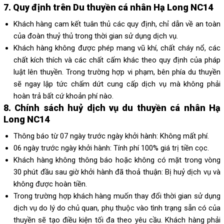
7. Quy định trên Du thuyền cá nhân Hạ Long NC14
Khách hàng cam kết tuân thủ các quy định, chỉ dẫn về an toàn
của đoàn thuỷ thủ trong thời gian sử dụng dịch vụ.
Khách hàng không được phép mang vũ khí, chất cháy nổ, các
chất kích thích và các chất cấm khác theo quy định của pháp
luật lên thuyền. Trong trường hợp vi phạm, bên phía du thuyền
sẽ ngay lập tức chấm dứt cung cấp dịch vụ mà không phải
hoàn trả bất cứ khoản phí nào.
8. Chính sách huỷ dịch vụ du thuyền cá nhân Hạ
Long
NC14
Thông báo từ 07 ngày trước ngày khởi hành: Không mất phí.
06 ngày trước ngày khởi hành: Tính phí 100% giá trị tiền cọc.
Khách hàng không thông báo hoặc không có mặt trong vòng
30 phút đầu sau giờ khởi hành đã thoả thuận: Bị huỷ dịch vụ và
không được hoàn tiền.
Trong trường hợp khách hàng muốn thay đổi thời gian sử dụng
dịch vụ do lý do chủ quan, phụ thuộc vào tình trạng sẵn có của
thuyền sẽ tạo điều kiện tối đa theo yêu cầu. Khách hàng phải