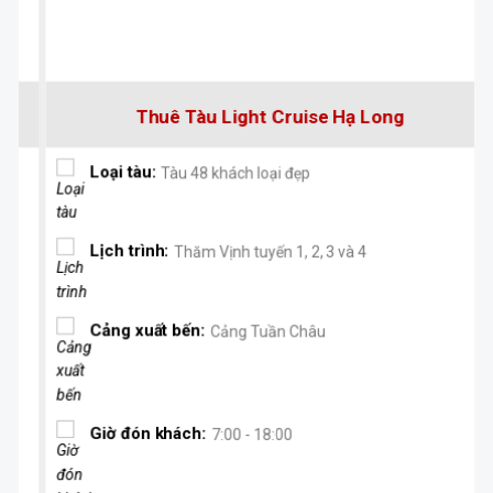
Thuê Tàu Light Cruise Hạ Long
Loại tàu:
Tàu 48 khách loại đẹp
Lịch trình:
Thăm Vịnh tuyến 1, 2, 3 và 4
Cảng xuất bến:
Cảng Tuần Châu
Giờ đón khách:
7:00 - 18:00