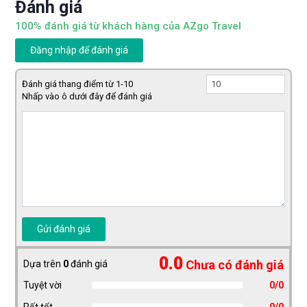
Đánh giá
100% đánh giá từ khách hàng của AZgo Travel
Đăng nhập để đánh giá
Đánh giá thang điểm từ 1-10
Nhấp vào ô dưới đây để đánh giá
Gửi đánh giá
0.0
Chưa có đánh giá
Dựa trên
0
đánh giá
Tuyệt vời
0/0
Rất tốt
0/0