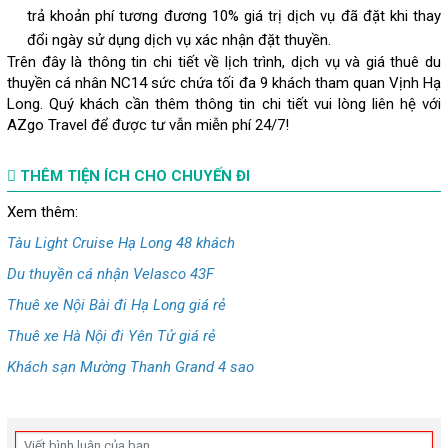
trả khoản phí tương đương 10% giá trị dịch vụ đã đặt khi thay
đổi ngày sử dụng dịch vụ xác nhận đặt thuyền.
Trên đây là thông tin chi tiết về lịch trình, dịch vụ và giá thuê du
thuyền cá nhân NC14 sức chứa tối đa 9 khách tham quan Vịnh Hạ
Long. Quý khách cần thêm thông tin chi tiết vui lòng liên hệ với
AZgo Travel để được tư vẫn miễn phí 24/7!
THÊM TIỆN ÍCH CHO CHUYẾN ĐI
Xem thêm:
Tàu Light Cruise Hạ Long 48 khách
Du thuyền cá nhận Velasco 43F
Thuê xe Nội Bài đi Hạ Long giá rẻ
Thuê xe Hà Nội đi Yên Tử giá rẻ
Khách sạn Mường Thanh Grand 4 sao