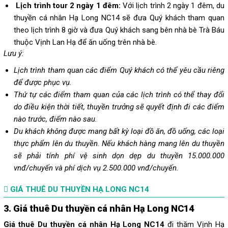
Lịch trình tour 2 ngày 1 đêm:
Với lịch trình 2 ngày 1 đêm, du
thuyền cá nhân Hạ Long NC14 sẽ đưa Quý khách tham quan
theo lịch trình 8 giờ và đưa Quý khách sang bên nhà bè Trà Báu
thuộc Vịnh Lan Hạ để ăn uống trên nhà bè.
Lưu ý:
Lịch trình tham quan các điểm Quý khách có thể yêu cầu riêng
để được phục vụ.
Thứ tự các điểm tham quan của các lịch trình có thể thay đổi
do điều kiện thời tiết, thuyền trưởng sẽ quyết định đi các điểm
nào trước, điểm nào sau.
Du khách không được mang bất kỳ loại đồ ăn, đồ uống, các loại
thực phẩm lên du thuyền.
Nếu khách hàng mang lên du thuyền
sẽ phải tính phí vệ sinh dọn dẹp du thuyền 15.000.000
vnđ/chuyến và phí dịch vụ 2.500.000 vnđ/chuyến.
GIÁ THUÊ DU THUYỀN HẠ LONG NC14
3. Giá thuê Du thuyền cá nhân Hạ Long NC14
Giá thuê Du thuyền cá nhân Hạ Long NC14
đi
thăm Vịnh Hạ