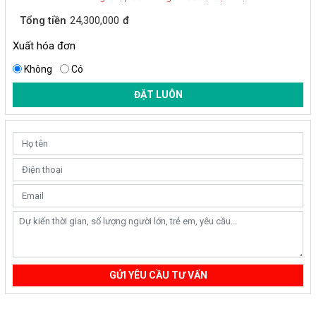
Tổng tiền
24,300,000
đ
Xuất hóa đơn
Không
Có
ĐẶT LUÔN
GỬI YÊU CẦU TƯ VẤN