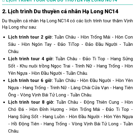
2. Lịch trình
Du thuyền
cá nhân Hạ Long NC14
Du thuyền cá nhân Hạ Long NC14 có các lịch trình tour thăm Vịnh
Hạ Long như sau:
Lịch trình tour 2 giờ:
Tuần Châu - Hòn Trống Mái - Hòn Con
Sâu - Hòn Ngón Tay - Đảo TiTop - Đảo Đầu Người - Tuần
Châu.
Lịch trình tour 4 giờ:
Tuần Châu - Đảo Ti Top - Hang Sửng
Sốt - Khu nuôi trồng Ngọc Trai - Trinh Nữ - Hang Trống - Hòn
Yên Ngựa - Hòn Đầu Người - Tuần Châu.
Lịch trình tour 6 giờ:
Tuần Châu - Hòn Đầu Người - Hòn Yên
Ngựa - Hang Trống - Trinh Nữ - Làng Chài Cửa Vạn - Hang Tiên
Ông - Vòng Vịnh Bái Tử Long - Tuần Châu.
Lịch trình tour 8 giờ:
Tuần Châu - Động Thiên Cung - Hòn
Chó Đá - Hòn Đỉnh Hương - Hòn Trống Mái - Đảo Ti Top -
Hang Sửng Sốt - Hang Luồn - Hòn Đầu Người - Hòn Yên Ngựa
- Hồ Động Tiên - Hang Trống - Vòng Vịnh Bái Tử Long - Tuần
Châu.