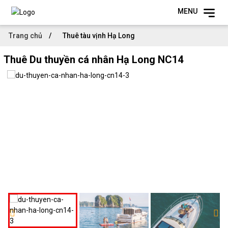
MENU
Trang chủ
Thuê tàu vịnh Hạ Long
Thuê Du thuyền cá nhân Hạ Long NC14