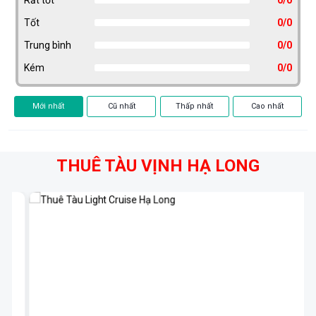
Tốt
0/0
Trung bình
0/0
Kém
0/0
Mới nhất
Cũ nhất
Thấp nhất
Cao nhất
THUÊ TÀU VỊNH HẠ LONG