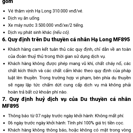
gồm
Vé thăm vịnh Hạ Long 310.000 vnđ/vé.
Dịch vụ ăn uống.
Xe máy nước 3.500.000 vnđ/xe/2 tiếng.
Dịch vụ phát sinh khác
(nếu có).
6. Quy định trên Du thuyền cá nhân Hạ Long MF895
Khách hàng cam kết tuân thủ các quy định, chỉ dẫn về an toàn
của đoàn thuỷ thủ trong thời gian sử dụng dịch vụ.
Khách hàng không được phép mang vũ khí, chất cháy nổ, các
chất kích thích và các chất cấm khác theo quy định của pháp
luật lên thuyền. Trong trường hợp vi phạm, bên phía du thuyền
sẽ ngay lập tức chấm dứt cung cấp dịch vụ mà không phải
hoàn trả bất cứ khoản phí nào.
7. Quy định huỷ dịch vụ của Du thuyền cá nhân
MF895
Thông báo từ 07 ngày trước ngày khởi hành: Không mất phí.
06 ngày trước ngày khởi hành: Tính phí 100% giá trị tiền cọc.
Khách hàng không thông báo, hoặc không có mặt trong vòng