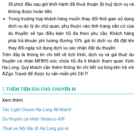
30 phút đầu sau giờ khởi hành đã thoả thuận: Bị huỷ dịch vụ và
không được hoàn tiền.
Trong trường hợp khách hàng muốn thay đổi thời gian sử dụng
dịch vụ do lý do chủ quan, phụ thuộc vào tình trạng sẵn có của
du thuyền sẽ tạo điều kiện tối đa theo yêu cầu. Khách hàng
phải trả khoản phí tương đương 10% giá trị dịch vụ đã đặt khi
thay đổi ngày sử dụng dịch vụ xác nhận đặt du thuyền.
Trên đây là thông tin chi tiết về lịch trình, dịch vụ và giá thuê du
thuyền cá nhân MF895 sức chứa tối đa 6 khách tham quan Vịnh
Hạ Long. Quý khách cần thêm thông tin chi tiết vui lòng liên hệ với
AZgo Travel để được tư vẫn miễn phí 24/7!
THÊM TIỆN ÍCH CHO CHUYẾN ĐI
Xem thêm:
Tàu Light Cruise Hạ Long 48 khách
Du thuyền cá nhận Velasco 43F
Thuê xe Nội Bài đi Hạ Long giá rẻ