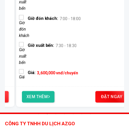
Giờ đón khách:
7:00 - 18:00
Giờ xuất bến:
7:30 - 18:30
Giá:
3,600,000
vnđ/chuyến
ĐẶT NGAY
XEM THÊM
CÔNG TY TNHH DU LỊCH AZGO