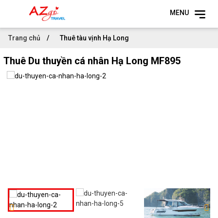
MENU
Trang chủ
Thuê tàu vịnh Hạ Long
Thuê Du thuyền cá nhân Hạ Long MF895