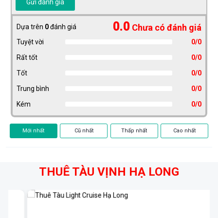
Gửi đánh giá
0.0
Chưa có đánh giá
Dựa trên
0
đánh giá
Tuyệt vời
0/0
Rất tốt
0/0
Tốt
0/0
Trung bình
0/0
Kém
0/0
Mới nhất
Cũ nhất
Thấp nhất
Cao nhất
THUÊ TÀU VỊNH HẠ LONG