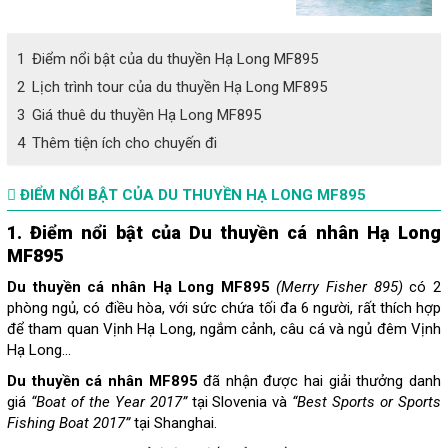
1
Điểm nổi bật của du thuyền Hạ Long MF895
2
Lịch trình tour của du thuyền Hạ Long MF895
3
Giá thuê du thuyền Hạ Long MF895
4
Thêm tiện ích cho chuyến đi
ĐIỂM NỔI BẬT CỦA DU THUYỀN HẠ LONG MF895
1. Điểm nổi bật của Du thuyền cá nhân Hạ Long
MF895
Du thuyền cá nhân Hạ Long MF895
(Merry Fisher 895)
có 2
phòng ngủ, có điều hòa, với sức chứa tối đa 6 người, rất thích hợp
để tham quan Vịnh Hạ Long, ngắm cảnh, câu cá và ngủ đêm Vịnh
Hạ Long…
Du thuyền cá nhân MF895
đã nhận được hai giải thưởng danh
giá
“Boat of the Year 2017”
tại Slovenia và
“Best Sports or Sports
Fishing Boat 2017”
tại Shanghai.