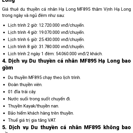
Giá thuê du thuyền cá nhân Hạ Long MF895 thăm Vịnh Hạ Long
trong ngày và ngủ đêm như sau:
Lịch trình 2 giờ: 12.720.000 vnđ/chuyến.
Lịch trình 4 giờ: 19.070.000 vnđ/chuyến.
Lịch trình 6 giờ: 25.430.000 vnđ/chuyến.
Lịch trình 8 giờ: 31.780.000 vnđ/chuyến.
Lịch trình 2 ngày 1 đêm: 54.060.000 vnđ/2 khách.
4. Dịch vụ Du thuyền cá nhân MF895 Hạ Long bao
gồm
Du thuyền MF895 chạy theo lịch trình.
Đoàn thuyền viên.
01 đĩa trái cây.
Nước suối trong suốt chuyến đi.
Thuyền Kayak/thuyền nan.
Bảo hiểm khách hàng trên thuyền.
Thuế giá trị gia tăng VAT.
5. Dịch vụ Du thuyền cá nhân MF895 không bao