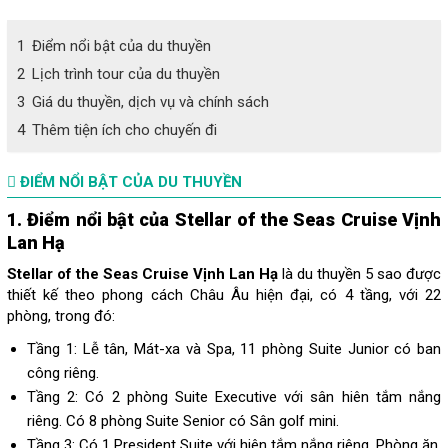
1
Điểm nổi bật của du thuyền
2
Lịch trình tour của du thuyền
3
Giá du thuyền, dịch vụ và chính sách
4
Thêm tiện ích cho chuyến đi
ĐIỂM NỔI BẬT CỦA DU THUYỀN
1. Điểm nổi bật của Stellar of the Seas Cruise Vịnh
Lan Hạ
Stellar of the Seas Cruise Vịnh Lan Hạ
là du thuyền 5 sao được
thiết kế theo phong cách Châu Âu hiện đại, có 4 tầng, với 22
phòng, trong đó:
Tầng 1: Lễ tân, Mát-xa và Spa, 11 phòng Suite Junior có ban
công riêng.
Tầng 2: Có 2 phòng Suite Executive với sân hiên tắm nắng
riêng. Có 8 phòng Suite Senior có Sân golf mini.
Tầng 3: Có 1 President Suite với hiên tắm nắng riêng. Phòng ăn,