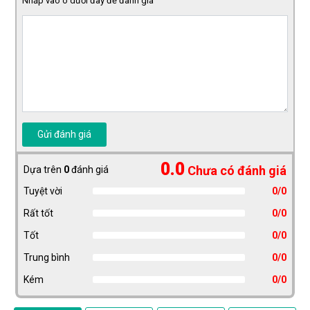
Nhấp vào ô dưới đây để đánh giá
Gửi đánh giá
0.0
Chưa có đánh giá
Dựa trên
0
đánh giá
Tuyệt vời
0/0
Rất tốt
0/0
Tốt
0/0
Trung bình
0/0
Kém
0/0