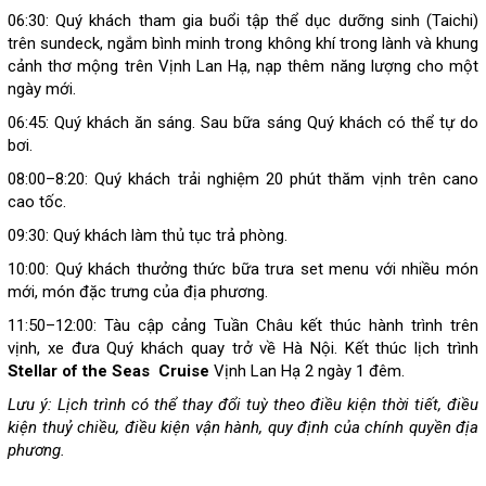
06:30: Quý khách tham gia buổi tập thể dục dưỡng sinh (Taichi)
trên sundeck, ngắm bình minh trong không khí trong lành và khung
cảnh thơ mộng trên Vịnh Lan Hạ, nạp thêm năng lượng cho một
ngày mới.
06:45: Quý khách ăn sáng. Sau bữa sáng Quý khách có thể tự do
bơi.
08:00–8:20: Quý khách trải nghiệm 20 phút thăm vịnh trên cano
cao tốc.
09:30: Quý khách làm thủ tục trả phòng.
10:00: Quý khách thưởng thức bữa trưa set menu với nhiều món
mới, món đặc trưng của địa phương.
11:50–12:00: Tàu cập cảng Tuần Châu kết thúc hành trình trên
vịnh, xe đưa Quý khách quay trở về Hà Nội. Kết thúc lịch trình
Stellar of the Seas Cruise
Vịnh Lan Hạ 2 ngày 1 đêm.
Lưu ý: Lịch trình có thể thay đổi tuỳ theo điều kiện thời tiết, điều
kiện thuỷ chiều, điều kiện vận hành, quy định của chính quyền địa
phương.