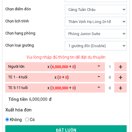
Chọn điểm đón
Chọn lịch trình
Chọn hạng phòng
Chọn loại giường
Vui lòng nhập đủ thông tin để đặt du thuyền
-
+
Người lớn
x (
+
)
6,000,000
0
-
+
TE 1 - 4 tuổi
x (
+
)
0
0
-
+
TE 5-11 tuổi
x (
+
)
3,000,000
0
Tổng tiền
6,000,000
đ
Xuất hóa đơn
Không
Có
ĐẶT LUÔN