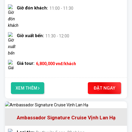
Giờ đón khách:
11:00 - 11:30
Giờ xuất bến:
11:30 - 12:00
Giá tour:
6,800,000
vnđ/khách
ĐẶT NGAY
XEM THÊM
Ambassador Signature Cruise Vịnh Lan Hạ