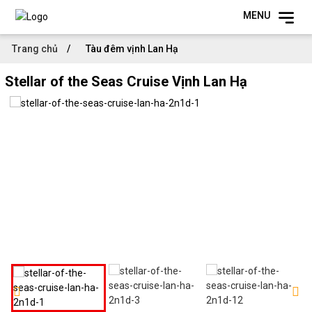
MENU
Trang chủ
Tàu đêm vịnh Lan Hạ
Stellar of the Seas Cruise Vịnh Lan Hạ