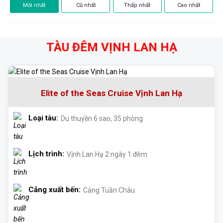
Mới nhất
Cũ nhất
Thấp nhất
Cao nhất
TÀU ĐÊM VỊNH LAN HẠ
Elite of the Seas Cruise Vịnh Lan Hạ
Loại tàu:
Du thuyền 6 sao, 35 phòng
Lịch trình:
Vịnh Lan Hạ 2 ngày 1 đêm
Cảng xuất bến:
Cảng Tuần Châu