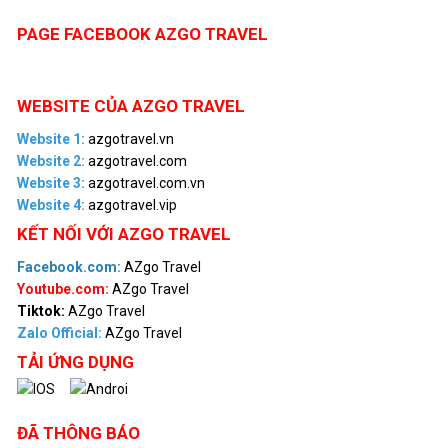
PAGE FACEBOOK AZGO TRAVEL
WEBSITE CỦA AZGO TRAVEL
Website 1:
azgotravel.vn
Website 2:
azgotravel.com
Website 3:
azgotravel.com.vn
Website 4:
azgotravel.vip
KẾT NỐI VỚI AZGO TRAVEL
Facebook.com:
AZgo Travel
Youtube.com:
AZgo Travel
Tiktok:
AZgo Travel
Zalo Official
:
AZgo Travel
TẢI ỨNG DỤNG
ĐÃ THÔNG BÁO