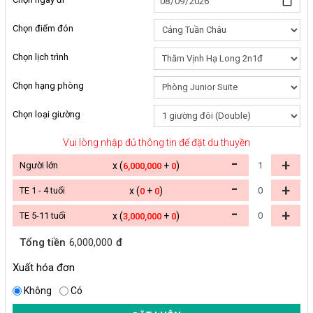
Chọn điểm đón
Chọn lịch trình
Chọn hạng phòng
Chọn loại giường
Vui lòng nhập đủ thông tin để đặt du thuyền
-
+
Người lớn
x (
+
)
6,000,000
0
-
+
TE 1 - 4 tuổi
x (
+
)
0
0
-
+
TE 5-11 tuổi
x (
+
)
3,000,000
0
Tổng tiền
6,000,000
đ
Xuất hóa đơn
Không
Có