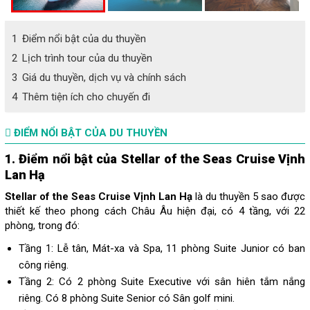
1
Điểm nổi bật của du thuyền
2
Lịch trình tour của du thuyền
3
Giá du thuyền, dịch vụ và chính sách
4
Thêm tiện ích cho chuyến đi
ĐIỂM NỔI BẬT CỦA DU THUYỀN
1. Điểm nổi bật của Stellar of the Seas Cruise Vịnh
Lan Hạ
Stellar of the Seas Cruise Vịnh Lan Hạ
là du thuyền 5 sao được
thiết kế theo phong cách Châu Âu hiện đại, có 4 tầng, với 22
phòng, trong đó:
Tầng 1: Lễ tân, Mát-xa và Spa, 11 phòng Suite Junior có ban
công riêng.
Tầng 2: Có 2 phòng Suite Executive với sân hiên tắm nắng
riêng. Có 8 phòng Suite Senior có Sân golf mini.