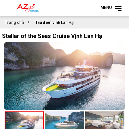
MENU
Trang chủ
Tàu đêm vịnh Lan Hạ
Stellar of the Seas Cruise Vịnh Lan Hạ