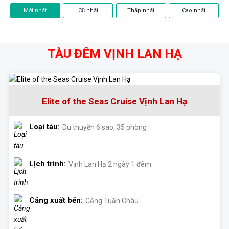
Mới nhất
Cũ nhất
Thấp nhất
Cao nhất
TÀU ĐÊM VỊNH LAN HẠ
Elite of the Seas Cruise Vịnh Lan Hạ
Loại tàu:
Du thuyền 6 sao, 35 phòng
Lịch trình:
Vịnh Lan Hạ 2 ngày 1 đêm
Cảng xuất bến:
Cảng Tuần Châu