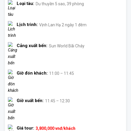
Loại tàu:
Du thuyền 5 sao, 39 phòng
Lịch trình:
Vịnh Lan Hạ 2 ngày 1 đêm
Cảng xuất bến:
Sun World Bãi Cháy
Giờ đón khách:
11:00 – 11:45
Giờ xuất bến:
11:45 – 12:30
Giá tour:
3,800,000
vnđ/khách