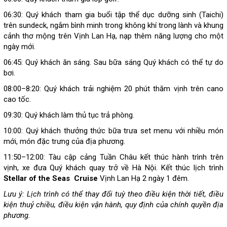
06:30: Quý khách tham gia buổi tập thể dục dưỡng sinh (Taichi)
trên sundeck, ngắm bình minh trong không khí trong lành và khung
cảnh thơ mộng trên Vịnh Lan Hạ, nạp thêm năng lượng cho một
ngày mới.
06:45: Quý khách ăn sáng. Sau bữa sáng Quý khách có thể tự do
bơi.
08:00–8:20: Quý khách trải nghiệm 20 phút thăm vịnh trên cano
cao tốc.
09:30: Quý khách làm thủ tục trả phòng.
10:00: Quý khách thưởng thức bữa trưa set menu với nhiều món
mới, món đặc trưng của địa phương.
11:50–12:00: Tàu cập cảng Tuần Châu kết thúc hành trình trên
vịnh, xe đưa Quý khách quay trở về Hà Nội. Kết thúc lịch trình
Stellar of the Seas Cruise
Vịnh Lan Hạ 2 ngày 1 đêm.
Lưu ý: Lịch trình có thể thay đổi tuỳ theo điều kiện thời tiết, điều
kiện thuỷ chiều, điều kiện vận hành, quy định của chính quyền địa
phương.