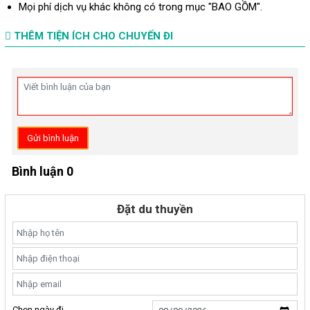
Mọi phí dịch vụ khác không có trong mục "BAO GỒM".
THÊM TIỆN ÍCH CHO CHUYẾN ĐI
Gửi bình luận
Bình luận 0
Đặt du thuyền
Chọn ngày đi