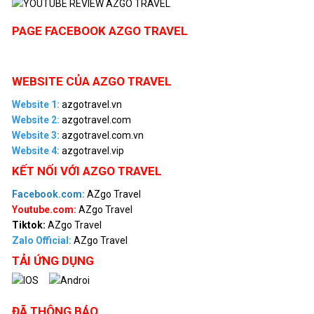
PAGE FACEBOOK AZGO TRAVEL
WEBSITE CỦA AZGO TRAVEL
Website 1:
azgotravel.vn
Website 2:
azgotravel.com
Website 3:
azgotravel.com.vn
Website 4:
azgotravel.vip
KẾT NỐI VỚI AZGO TRAVEL
Facebook.com:
AZgo Travel
Youtube.com:
AZgo Travel
Tiktok:
AZgo Travel
Zalo Official
:
AZgo Travel
TẢI ỨNG DỤNG
ĐÃ THÔNG BÁO