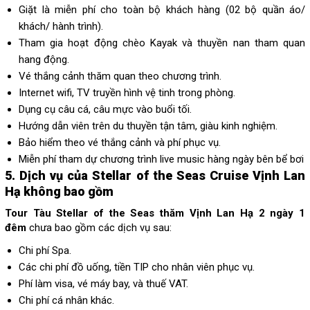
Giặt là miễn phí cho toàn bộ khách hàng (02 bộ quần áo/
khách/ hành trình).
Tham gia hoạt động chèo Kayak và thuyền nan tham quan
hang động.
Vé thắng cảnh thăm quan theo chương trình.
Internet wifi, TV truyền hình vệ tinh trong phòng.
Dụng cụ câu cá, câu mực vào buổi tối.
Hướng dẫn viên trên du thuyền tận tâm, giàu kinh nghiệm.
Bảo hiểm theo vé thắng cảnh và phí phục vụ.
Miễn phí tham dự chương trình live music hàng ngày bên bể bơi
5. Dịch vụ của Stellar of the Seas Cruise Vịnh Lan
Hạ không bao gồm
Tour Tàu Stellar of the Seas thăm Vịnh Lan Hạ 2 ngày 1
đêm
chưa bao gồm các dịch vụ sau:
Chi phí Spa.
Các chi phí đồ uống, tiền TIP cho nhân viên phục vụ.
Phí làm visa, vé máy bay, và thuế VAT.
Chi phí cá nhân khác.