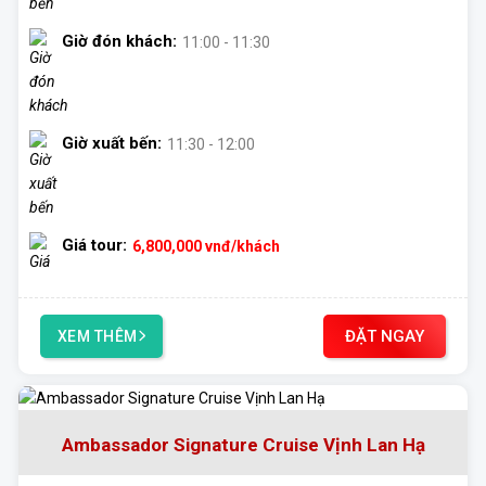
Giờ đón khách:
11:00 - 11:30
Giờ xuất bến:
11:30 - 12:00
Giá tour:
6,800,000
vnđ/khách
ĐẶT NGAY
XEM THÊM
Ambassador Signature Cruise Vịnh Lan Hạ