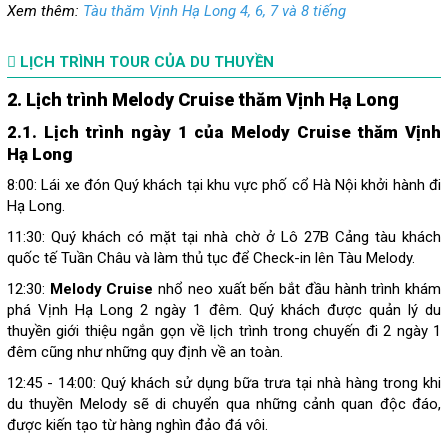
Xem thêm:
Tàu thăm Vịnh Hạ Long 4, 6, 7 và 8 tiếng
LỊCH TRÌNH TOUR CỦA DU THUYỀN
2. Lịch trình Melody Cruise thăm Vịnh Hạ Long
2.1. Lịch trình ngày 1 của Melody Cruise thăm Vịnh
Hạ Long
8:00: Lái xe đón Quý khách tại khu vực phố cổ Hà Nội khởi hành đi
Hạ Long.
11:30: Quý khách có mặt tại nhà chờ ở Lô 27B Cảng tàu khách
quốc tế Tuần Châu và làm thủ tục để Check-in lên Tàu Melody.
12:30:
Melody Cruise
nhổ neo xuất bến bắt đầu hành trình khám
phá Vịnh Hạ Long 2 ngày 1 đêm. Quý khách được quản lý du
thuyền giới thiệu ngắn gọn về lịch trình trong chuyến đi 2 ngày 1
đêm cũng như những quy định về an toàn.
12:45 - 14:00: Quý khách sử dụng bữa trưa tại nhà hàng
trong khi
du thuyền Melody sẽ di chuyển qua những cảnh quan độc đáo,
được kiến tạo từ hàng nghìn đảo đá vôi.