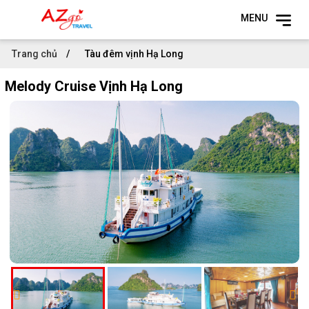
MENU
Trang chủ
Tàu đêm vịnh Hạ Long
Melody Cruise Vịnh Hạ Long