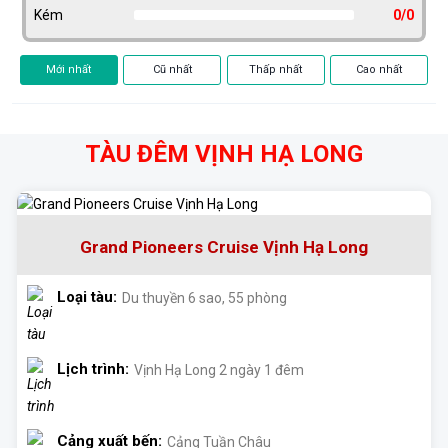
Kém
0/0
Mới nhất
Cũ nhất
Thấp nhất
Cao nhất
TÀU ĐÊM VỊNH HẠ LONG
Grand Pioneers Cruise Vịnh Hạ Long
Loại tàu:
Du thuyền 6 sao, 55 phòng
Lịch trình:
Vịnh Hạ Long 2 ngày 1 đêm
Cảng xuất bến:
Cảng Tuần Châu