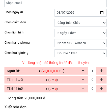
Chọn ngày đi
Chọn điểm đón
Chọn lịch trình
Chọn hạng phòng
Chọn loại giường
Vui lòng nhập đủ thông tin để đặt du thuyền
-
+
Người lớn
x (
+
)
28,000,000
0
-
+
TE 1 - 4 tuổi
x (
+
)
0
0
-
+
TE 5-11 tuổi
x (
+
)
0
0
Tổng tiền
28,000,000
đ
Xuất hóa đơn