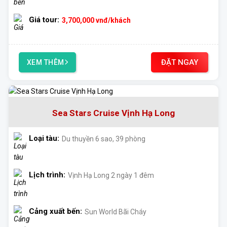
Giá tour:
3,700,000
vnđ/khách
ĐẶT NGAY
XEM THÊM
Sea Stars Cruise Vịnh Hạ Long
Loại tàu:
Du thuyền 6 sao, 39 phòng
Lịch trình:
Vịnh Hạ Long 2 ngày 1 đêm
Cảng xuất bến:
Sun World Bãi Cháy