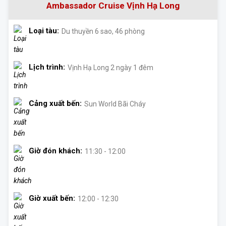
Ambassador Cruise Vịnh Hạ Long
Loại tàu:
Du thuyền 6 sao, 46 phòng
Lịch trình:
Vịnh Hạ Long 2 ngày 1 đêm
Cảng xuất bến:
Sun World Bãi Cháy
Giờ đón khách:
11:30 - 12:00
Giờ xuất bến:
12:00 - 12:30