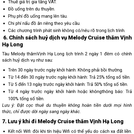
Thuế giá trị gia tăng VAT.
Đồ uống trên du thuyền.
Phụ phí đồ uống mang lên tàu.
Chi phí nấu đồ ăn riêng theo yêu cầu.
Các chương trình phát sinh không có/nêu rõ trong lịch trình.
6.
Chính sách huỷ dịch vụ Melody Cruise thăm Vịnh
Hạ Long
Tàu Melody thămVịnh Hạ Long lịch trình 2 ngày 1 đêm có chính
sách huỷ dịch vụ như sau:
Trên 30 ngày trước ngày khởi hành: Không phải bồi thường.
Từ 14 đến 30 ngày trước ngày khởi hành: Trả 25% tổng số tiền.
Từ 5 đến 13 ngày trước ngày khởi hành: Trả 50% tổng số tiền.
Từ 4 ngày trước ngày khởi hành hoặc khôngthông báo: Trả
100% tổng số tiền.
Lưu ý:
Đặt cọc thuê du thuyền không hoàn tiền dưới mọi hình
thức, chỉ được dời ngày sang ngày khác.
7. Lưu ý khi đi
Melody Cruise thăm Vịnh Hạ Long
Kết nối Wifi: đôi khi tín hiệu Wifi có thể yếu do cách xa đất liền.