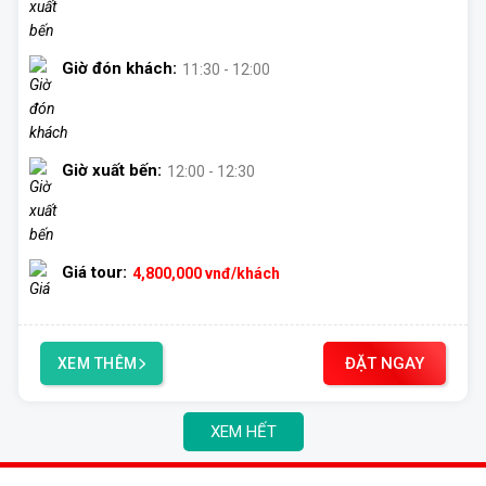
Giờ đón khách:
11:30 - 12:00
Giờ xuất bến:
12:00 - 12:30
Giá tour:
4,800,000
vnđ/khách
ĐẶT NGAY
XEM THÊM
XEM HẾT