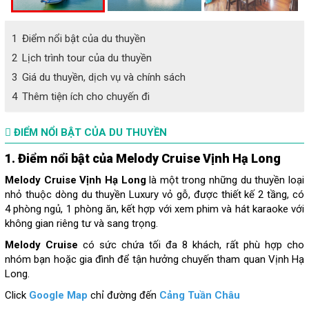
1
Điểm nổi bật của du thuyền
2
Lịch trình tour của du thuyền
3
Giá du thuyền, dịch vụ và chính sách
4
Thêm tiện ích cho chuyến đi
ĐIỂM NỔI BẬT CỦA DU THUYỀN
1. Điểm nổi bật của Melody Cruise Vịnh Hạ Long
Melody Cruise Vịnh Hạ Long
là một trong những du thuyền loại
nhỏ thuộc dòng du thuyền Luxury vỏ gỗ, được thiết kế 2 tầng, có
4 phòng ngủ, 1 phòng ăn, kết hợp với xem phim và hát karaoke với
không gian riêng tư và sang trọng.
Melody Cruise
có sức chứa tối đa 8 khách, rất phù hợp cho
nhóm bạn hoặc gia đình để tận hưởng chuyến tham quan Vịnh Hạ
Long.
Click
Google Map
chỉ đường đến
Cảng Tuần Châu