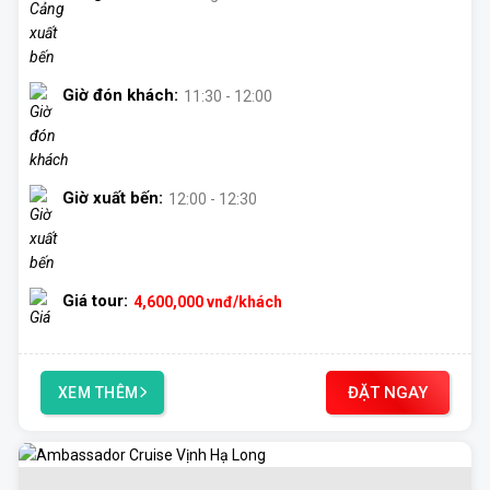
Giờ đón khách:
11:30 - 12:00
Giờ xuất bến:
12:00 - 12:30
Giá tour:
4,600,000
vnđ/khách
ĐẶT NGAY
XEM THÊM