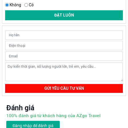
Không
Có
ĐẶT LUÔN
GỬI YÊU CẦU TƯ VẤN
Đánh giá
100% đánh giá từ khách hàng của AZgo Travel
Đăng nhập để đánh giá