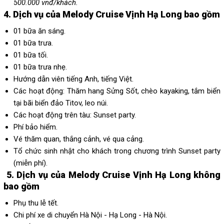
500.000 vnđ/khách.
4. Dịch vụ của Melody Cruise Vịnh Hạ Long bao gồm
01 bữa ăn sáng.
01 bữa trưa.
01 bữa tối.
01 bữa trưa nhẹ.
Hướng dẫn viên tiếng Anh, tiếng Việt.
Các hoạt động: Thăm hang Sửng Sốt, chèo kayaking, tắm biển
tại bãi biển đảo Titov, leo núi.
Các hoạt động trên tàu: Sunset party.
Phí bảo hiểm.
Vé thăm quan, thắng cảnh, vé qua cảng.
Tổ chức sinh nhật cho khách trong chương trình Sunset party
(miễn phí).
5.
Dịch vụ của Melody Cruise Vịnh Hạ Long không
bao gồm
Phụ thu lễ tết.
Chi phí xe di chuyển Hà Nội - Hạ Long - Hà Nội.