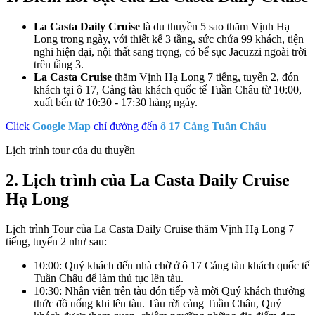
La Casta Daily Cruise
là du thuyền 5 sao thăm Vịnh Hạ
Long trong ngày, với thiết kế 3 tầng, sức chứa 99 khách, tiện
nghi hiện đại, nội thất sang trọng, có bể sục Jacuzzi ngoài trời
trên tầng 3.
La Casta Cruise
thăm Vịnh Hạ Long 7 tiếng, tuyến 2, đón
khách tại ô 17, Cảng tàu khách quốc tế Tuần Châu từ 10:00,
xuất bến từ 10:30 - 17:30 hàng ngày.
Click
Google Map
chỉ đường đến
ô 17 Cảng Tuần Châu
Lịch trình tour của du thuyền
2. Lịch trình của La Casta Daily Cruise
Hạ Long
Lịch trình Tour của La Casta Daily Cruise thăm Vịnh Hạ Long 7
tiếng, tuyến 2 như sau:
10:00: Quý khách đến nhà chờ ở ô 17 Cảng tàu khách quốc tế
Tuần Châu để làm thủ tục lên tàu.
10:30: Nhân viên trên tàu đón tiếp và mời Quý khách thưởng
thức đồ uống khi lên tàu. Tàu rời cảng Tuần Châu, Quý