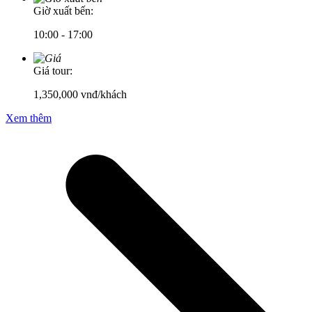
Giờ xuất bến:
10:00 - 17:00
Giá tour:
1,350,000
vnđ/khách
Xem thêm