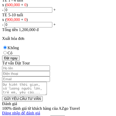
TE 1 - 4 tuổi
x (
600,000
+
0
)
-
+
TE 5-10 tuổi
x (
900,000
+
0
)
-
+
Tổng tiền
1,200,000
đ
Xuất hóa đơn
Không
Có
Đặt ngay
Tư vấn Đặt Tour
GỬI YÊU CẦU TƯ VẤN
Đánh giá
100% đánh giá từ khách hàng của AZgo Travel
Đăng nhập để đánh giá