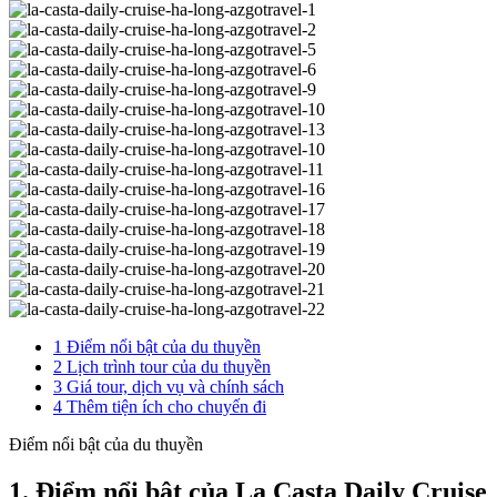
1
Điểm nổi bật của du thuyền
2
Lịch trình tour của du thuyền
3
Giá tour, dịch vụ và chính sách
4
Thêm tiện ích cho chuyến đi
Điểm nổi bật của du thuyền
1. Điểm nổi bật của La Casta Daily Cruise