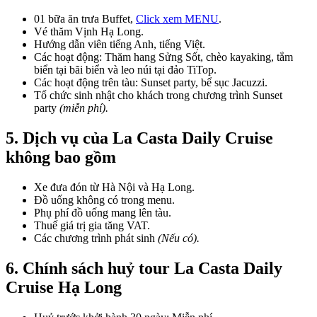
01 bữa ăn trưa Buffet
,
Click xem MENU
.
Vé thăm Vịnh Hạ Long.
Hướng dẫn viên tiếng Anh, tiếng Việt.
Các hoạt động: Thăm hang Sửng Sốt, chèo kayaking, tắm
biển tại bãi biển và leo núi tại đảo TiTop.
Các hoạt động trên tàu: Sunset party, bể sục Jacuzzi.
Tổ chức sinh nhật cho khách trong chương trình Sunset
party
(miễn phí).
5. Dịch vụ của La Casta Daily Cruise
không bao gồm
Xe đưa đón từ Hà Nội và Hạ Long.
Đồ uống không có trong menu.
Phụ phí đồ uống mang lên tàu.
Thuế giá trị gia tăng VAT.
Các chương trình phát sinh
(Nếu có).
6. Chính sách huỷ tour La Casta Daily
Cruise Hạ Long