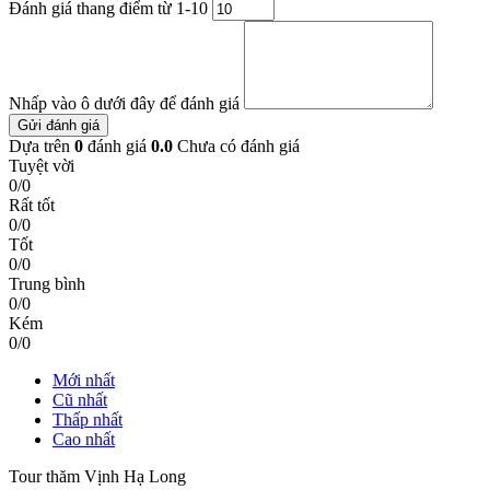
Đánh giá thang điểm từ 1-10
Nhấp vào ô dưới đây để đánh giá
Gửi đánh giá
Dựa trên
0
đánh giá
0.0
Chưa có đánh giá
Tuyệt vời
0/0
Rất tốt
0/0
Tốt
0/0
Trung bình
0/0
Kém
0/0
Mới nhất
Cũ nhất
Thấp nhất
Cao nhất
Tour thăm Vịnh Hạ Long