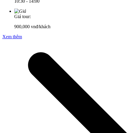
10:30 - 14:00
Giá tour:
900,000
vnđ/khách
Xem thêm