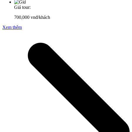
Giá tour:
700,000
vnđ/khách
Xem thêm