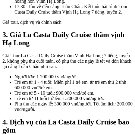
hoàng hôn Vịnh Hạ Long.
17:30: Tàu về đến cảng Tuần Châu. Kết thúc hải trình Tour
Casta Daily Cruise thăm Vịnh Hạ Long 7 tiếng, tuyến 2.
Giá tour, dịch vụ và chính sách
3. Giá
La Casta Daily Cruise
thăm vịnh
Hạ Long
Giá Tour La Casta Daily Cruise thăm Vịnh Hạ Long 7 tiếng, tuyến
2, không phụ thu cuối tuần, có phụ thu các ngày lễ tết và đón khách
tại cảng Tuần Châu như sau:
Người lớn: 1.200.000 vnđ/người.
Trẻ em từ 1 - 4 tuổi: Miễn phí 1 trẻ em, từ trẻ em thứ 2 tính
600.000 vnđ/trẻ em.
Trẻ em từ 5 - 10 tuổi: 900.000 vnđ/trẻ em.
Trẻ em từ 11 tuổi trở lên: 1.200.000 vnđ/người.
Phụ thu các ngày lễ: 300.000 vnđ/người. Tết âm lịch: 200.000
vnđ/người.
4. Dịch vụ của La Casta Daily Cruise bao
gồm