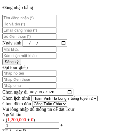
Đăng nhập bằng
Ngày sinh
Đăng ký
Đặt tour ghép
Chọn ngày đi
Chọn lịch trình
Chọn điểm đón
Vui lòng nhập đủ thông tin để đặt Tour
Người lớn
x (
1,200,000
+
0
)
-
+