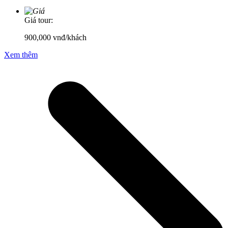
Giá tour:
900,000
vnđ/khách
Xem thêm