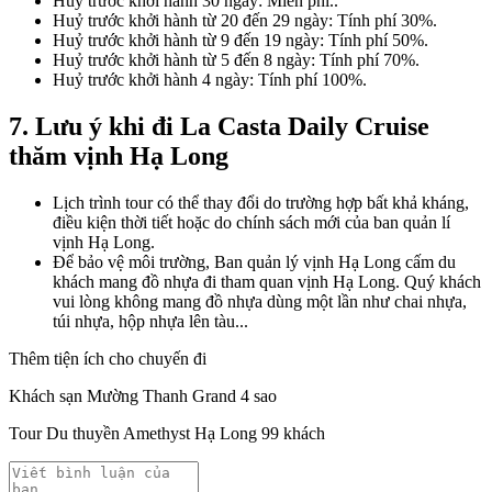
Huỷ trước khởi hành 30 ngày: Miễn phí..
Huỷ trước khởi hành từ 20 đến 29 ngày: Tính phí 30%.
Huỷ trước khởi hành từ 9 đến 19 ngày: Tính phí 50%.
Huỷ trước khởi hành từ 5 đến 8 ngày: Tính phí 70%.
Huỷ trước khởi hành 4 ngày: Tính phí 100%.
7. Lưu ý khi đi
La Casta Daily Cruise
thăm vịnh Hạ Long
Lịch trình tour có thể thay đổi do trường hợp bất khả kháng,
điều kiện thời tiết hoặc do chính sách mới của ban quản lí
vịnh Hạ Long.
Để bảo vệ môi trường, Ban quản lý vịnh Hạ Long cấm du
khách mang đồ nhựa đi tham quan vịnh Hạ Long. Quý khách
vui lòng không mang đồ nhựa dùng một lần như chai nhựa,
túi nhựa, hộp nhựa lên tàu...
Thêm tiện ích cho chuyến đi
Khách sạn Mường Thanh Grand 4 sao
Tour Du thuyền Amethyst Hạ Long 99 khách