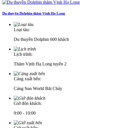
Du thuyền Dolphin thăm Vịnh Hạ Long
Loại tàu:
Du thuyền Dolphin 600 khách
Lịch trình:
Thăm Vịnh Hạ Long tuyến 2
Cảng xuất bến:
Cảng Sun World Bãi Cháy
Giờ đón khách:
9:00 - 10:00
Giờ xuất bến: