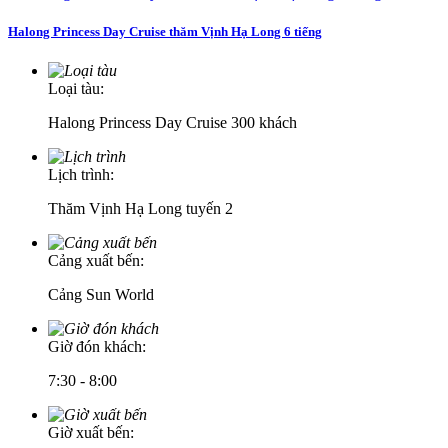
Halong Princess Day Cruise thăm Vịnh Hạ Long 6 tiếng
Loại tàu:
Halong Princess Day Cruise 300 khách
Lịch trình:
Thăm Vịnh Hạ Long tuyến 2
Cảng xuất bến:
Cảng Sun World
Giờ đón khách:
7:30 - 8:00
Giờ xuất bến: