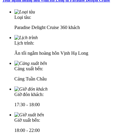
Tour ngắm hoàng hôn Vịnh Hạ Long từ Paradise Delight Cruise
Loại tàu:
Paradise Delight Cruise 360 khách
Lịch trình:
Ăn tối ngắm hoàng hôn Vịnh Hạ Long
Cảng xuất bến:
Cảng Tuần Châu
Giờ đón khách:
17:30 - 18:00
Giờ xuất bến:
18:00 - 22:00