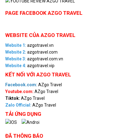
PAGE FACEBOOK AZGO TRAVEL
WEBSITE CỦA AZGO TRAVEL
Website 1:
azgotravel.vn
Website 2:
azgotravel.com
Website 3:
azgotravel.com.vn
Website 4:
azgotravel.vip
KẾT NỐI VỚI AZGO TRAVEL
Facebook.com:
AZgo Travel
Youtube.com:
AZgo Travel
Tiktok:
AZgo Travel
Zalo Official
:
AZgo Travel
TẢI ỨNG DỤNG
ĐÃ THÔNG BÁO