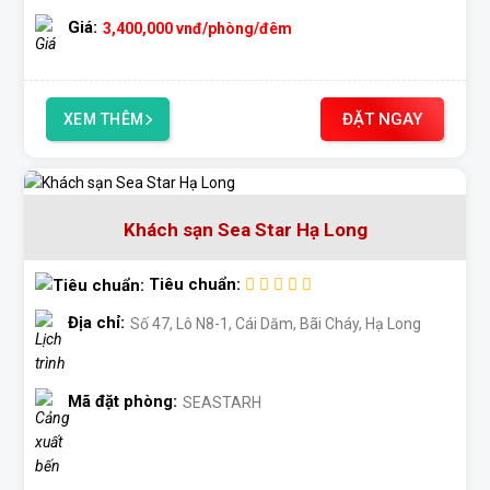
Giá:
3,400,000
vnđ
/phòng/đêm
ĐẶT NGAY
XEM THÊM
Khách sạn Sea Star Hạ Long
Tiêu chuẩn:
Địa chỉ:
Số 47, Lô N8-1, Cái Dăm, Bãi Cháy, Hạ Long
Mã đặt phòng:
SEASTARH