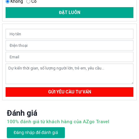
Không
Có
ĐẶT LUÔN
GỬI YÊU CẦU TƯ VẤN
Đánh giá
100% đánh giá từ khách hàng của AZgo Travel
Đăng nhập để đánh giá