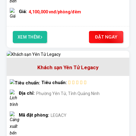
Giá:
4,100,000
vnđ
/phòng/đêm
ĐẶT NGAY
XEM THÊM
Khách sạn Yên Tử Legacy
Tiêu chuẩn:
Địa chỉ:
Phường Yên Tử, Tỉnh Quảng Ninh
Mã đặt phòng:
LEGACY