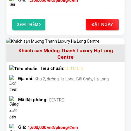
ĐẶT NGAY
XEM THÊM
Khách sạn Mường Thanh Luxury Hạ Long
Centre
Tiêu chuẩn:
Địa chỉ:
Khu 2, đường Hạ Long, Bãi Cháy, Hạ Long
Mã đặt phòng:
CENTRE
Giá:
1,600,000
vnđ
/phòng/đêm