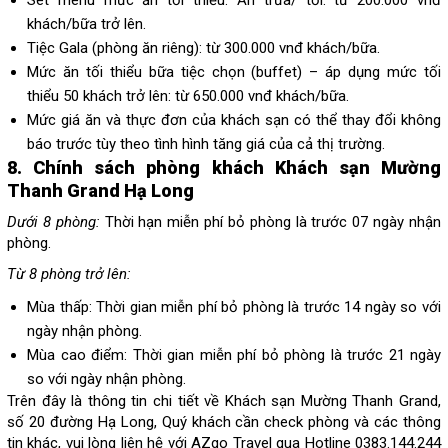
khách/bữa trở lên.
Tiệc Gala (phòng ăn riêng): từ 300.000 vnđ khách/bữa.
Mức ăn tối thiểu bữa tiệc chọn (buffet) – áp dụng mức tối
thiểu 50 khách trở lên: từ 650.000 vnđ khách/bữa.
Mức giá ăn và thực đơn của khách sạn có thể thay đổi không
báo trước tùy theo tình hình tăng giá của cả thị trường.
8. Chính sách phòng khách Khách sạn Mường
Thanh Grand Hạ Long
Dưới 8 phòng:
Thời hạn miễn phí bỏ phòng là trước 07 ngày nhận
phòng.
Từ 8 phòng trở lên:
Mùa thấp: Thời gian miễn phí bỏ phòng là trước 14 ngày so với
ngày nhận phòng.
Mùa cao điểm: Thời gian miễn phí bỏ phòng là trước 21 ngày
so với ngày nhận phòng.
Trên đây là thông tin chi tiết về Khách sạn Mường Thanh Grand,
số 20 đường Hạ Long, Quý khách cần check phòng và các thông
tin khác, vui lòng liên hệ với AZgo Travel qua Hotline 0383.144.244