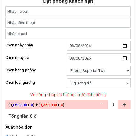
Đặt phòng khách sạn
Chọn ngày nhận
Chọn ngày trả
Chọn hạng phòng
Chọn loại giường
Vui lòng nhập đủ thông tin để đặt phòng
-
+
(
x
) + (
x
)
1,050,000
0
1,350,000
0
Tổng tiền
0
đ
Xuất hóa đơn