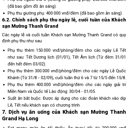
(đã bao gồm đồ ăn sáng).
Phụ thu giường phụ: 400.000 vnđ/đêm (đã bao gồm ăn sáng)
6.2. Chính sách phụ thu ngày lễ, cuối tuần của Khách
sạn Mường Thanh Grand
Các ngày lễ và cuối tuần Khách sạn Mường Thanh Grand có quy
định phụ thu như sau:
Phụ thu thêm 150.000 vnđ/phòng/đêm cho các ngày Lễ Tết
như sau: Tết Dương lịch (01/01), Tết Âm lịch (Từ đêm 31/01
đến hết đêm 03/02).
Phụ thu thêm 300.000 vnđ/phòng/đêm cho các ngày Lễ Quốc
Khánh (Từ 31/8 - 02/09), cuối tuần thứ 6 và 7 từ 15/5 đến 15/8.
Phụ thu thêm 400.000 vnđ/phòng/đêm cho các ngày giải trí
Miền Nam và Quốc tế Lào động: 30/04 - 01/05.
Suất ăn bắt buộc: Được áp dụng cho các đoàn khách vào dịp
Lễ, Tết nếu khách sạn có chương trình.
7. Dịch vụ ăn uống của Khách sạn Mường Thanh
Grand Hạ Long
Set menu mức ăn tối thiểu: Ăn trưa/ tối: từ 200.000 vnđ