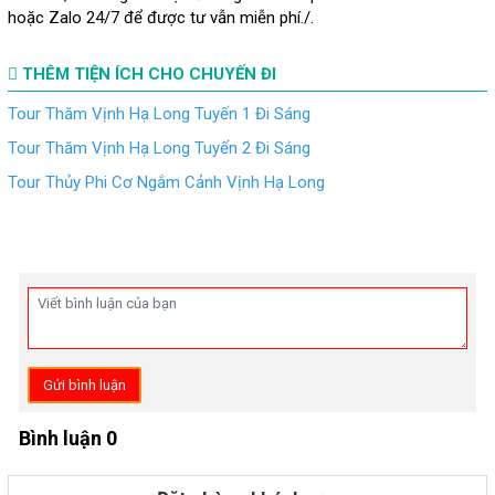
hoặc Zalo 24/7 để được tư vẫn miễn phí./.
THÊM TIỆN ÍCH CHO CHUYẾN ĐI
Tour Thăm Vịnh Hạ Long Tuyến 1 Đi Sáng
Tour Thăm Vịnh Hạ Long Tuyến 2 Đi Sáng
Tour Thủy Phi Cơ Ngắm Cảnh Vịnh Hạ Long
Gửi bình luận
Bình luận 0