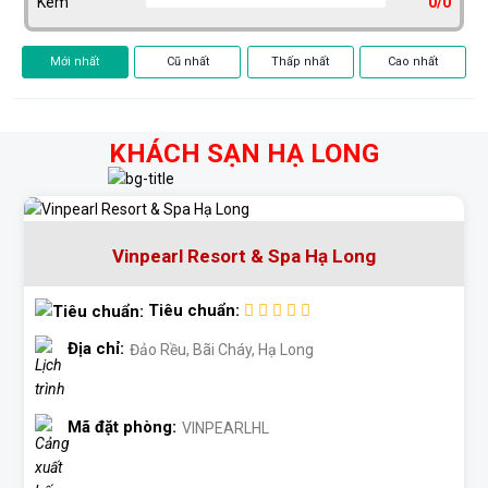
Mới nhất
Cũ nhất
Thấp nhất
Cao nhất
KHÁCH SẠN HẠ LONG
Vinpearl Resort & Spa Hạ Long
Tiêu chuẩn:
Địa chỉ:
Đảo Rều, Bãi Cháy, Hạ Long
Mã đặt phòng:
VINPEARLHL