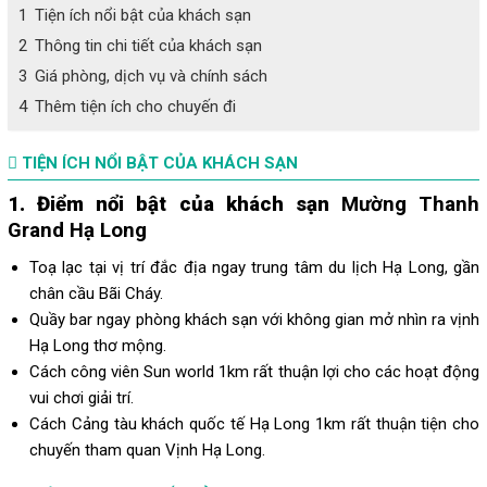
1
Tiện ích nổi bật của khách sạn
2
Thông tin chi tiết của khách sạn
3
Giá phòng, dịch vụ và chính sách
4
Thêm tiện ích cho chuyến đi
TIỆN ÍCH NỔI BẬT CỦA KHÁCH SẠN
1. Điểm nổi bật của khách sạn
Mường Thanh
Grand Hạ Long
Toạ lạc tại vị trí đắc địa ngay trung tâm du lịch Hạ Long, gần
chân cầu Bãi Cháy.
Quầy bar ngay phòng khách sạn với không gian mở nhìn ra vịnh
Hạ Long thơ mộng.
Cách công viên Sun world 1km rất thuận lợi cho các hoạt động
vui chơi giải trí.
Cách Cảng tàu khách quốc tế Hạ Long 1km rất thuận tiện cho
chuyến tham quan Vịnh Hạ Long.