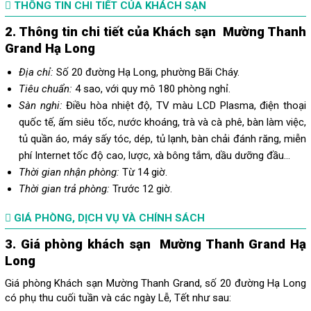
THÔNG TIN CHI TIẾT CỦA KHÁCH SẠN
2. Thông tin chi tiết của Khách sạn
Mường Thanh
Grand Hạ Long
Địa chỉ:
Số 20 đường Hạ Long, phường Bãi Cháy.
Tiêu chuẩn:
4 sao, với quy mô 180 phòng nghỉ.
Sàn nghi:
Điều hòa nhiệt độ, TV màu LCD Plasma, điện thoại
quốc tế, ấm siêu tốc, nước khoáng, trà và cà phê, bàn làm việc,
tủ quần áo, máy sấy tóc, dép, tủ lạnh, bàn chải đánh răng, miễn
phí Internet tốc độ cao, lược, xà bông tắm, dầu dưỡng đầu...
Thời gian nhận phòng:
Từ 14 giờ.
Thời gian trả phòng:
Trước 12 giờ.
GIÁ PHÒNG, DỊCH VỤ VÀ CHÍNH SÁCH
3. Giá phòng khách sạn
Mường Thanh Grand Hạ
Long
Giá phòng Khách sạn Mường Thanh Grand, số 20 đường Hạ Long
có phụ thu cuối tuần và các ngày Lễ, Tết như sau: