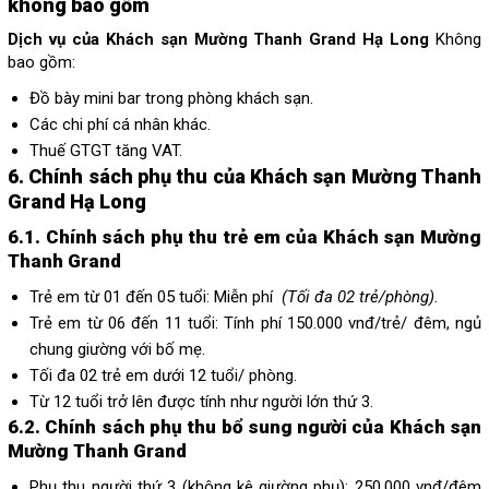
không bao gồm
Dịch vụ của Khách sạn Mường Thanh Grand Hạ Long
Không
bao gồm:
Đồ bày mini bar trong phòng khách sạn.
Các chi phí cá nhân khác.
Thuế GTGT tăng VAT.
6. Chính sách phụ thu của Khách sạn Mường Thanh
Grand Hạ Long
6.1. Chính sách phụ thu trẻ em của Khách sạn Mường
Thanh Grand
Trẻ em từ 01 đến 05 tuổi: Miễn phí
(Tối đa 02 trẻ/phòng).
Trẻ em từ 06 đến 11 tuổi: Tính phí 150.000 vnđ/trẻ/ đêm, ngủ
chung giường với bố mẹ.
Tối đa 02 trẻ em dưới 12 tuổi/ phòng.
Từ 12 tuổi trở lên được tính như người lớn thứ 3.
6.2. Chính sách phụ thu bổ sung người của Khách sạn
Mường Thanh Grand
Phụ thu người thứ 3 (không kê giường phụ): 250.000 vnđ/đêm