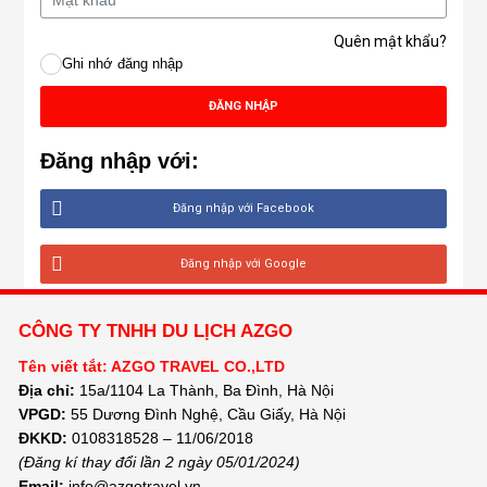
Quên mật khẩu?
Ghi nhớ đăng nhập
ĐĂNG NHẬP
Đăng nhập với:
Đăng nhập với Facebook
Đăng nhập với Google
CÔNG TY TNHH DU LỊCH AZGO
Tên viết tắt: AZGO TRAVEL CO.,LTD
Địa chỉ:
15a/1104 La Thành, Ba Đình, Hà Nội
VPGD:
55 Dương Đình Nghệ, Cầu Giấy, Hà Nội
ĐKKD:
0108318528 – 11/06/2018
(Đăng kí thay đổi lần 2 ngày 05/01/2024)
Email:
info@azgotravel.vn