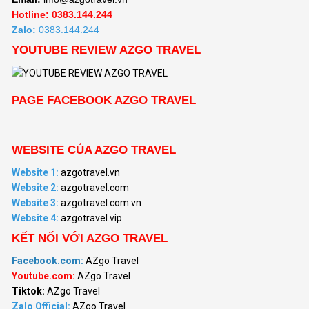
Hotline: 0383.144.244
Zalo:
0383.144.244
YOUTUBE REVIEW AZGO TRAVEL
PAGE FACEBOOK AZGO TRAVEL
WEBSITE CỦA AZGO TRAVEL
Website 1:
azgotravel.vn
Website 2:
azgotravel.com
Website 3:
azgotravel.com.vn
Website 4:
azgotravel.vip
KẾT NỐI VỚI AZGO TRAVEL
Facebook.com:
AZgo Travel
Youtube.com:
AZgo Travel
Tiktok:
AZgo Travel
Zalo Official
:
AZgo Travel