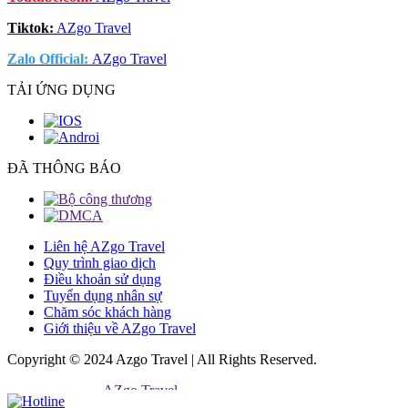
Tiktok:
AZgo Travel
Zalo Official
:
AZgo Travel
TẢI ỨNG DỤNG
ĐÃ THÔNG BÁO
Liên hệ AZgo Travel
Quy trình giao dịch
Điều khoản sử dụng
Tuyển dụng nhân sự
Chăm sóc khách hàng
Giới thiệu về AZgo Travel
Copyright © 2024 Azgo Travel | All Rights Reserved.
AZgo Travel