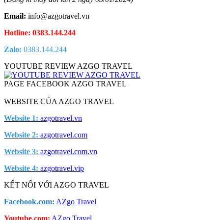
Email:
info@azgotravel.vn
Hotline: 0383.144.244
Zalo:
0383.144.244
YOUTUBE REVIEW AZGO TRAVEL
PAGE FACEBOOK AZGO TRAVEL
WEBSITE CỦA AZGO TRAVEL
Website 1:
azgotravel.vn
Website 2:
azgotravel.com
Website 3:
azgotravel.com.vn
Website 4:
azgotravel.vip
KẾT NỐI VỚI AZGO TRAVEL
Facebook.com:
AZgo Travel
Youtube.com:
AZgo Travel