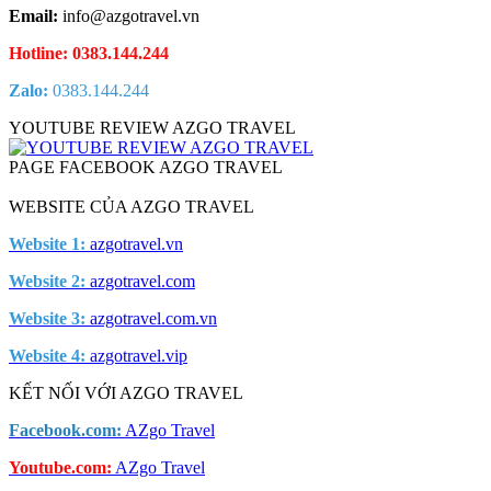
Email:
info@azgotravel.vn
Hotline: 0383.144.244
Zalo:
0383.144.244
YOUTUBE REVIEW AZGO TRAVEL
PAGE FACEBOOK AZGO TRAVEL
WEBSITE CỦA AZGO TRAVEL
Website 1:
azgotravel.vn
Website 2:
azgotravel.com
Website 3:
azgotravel.com.vn
Website 4:
azgotravel.vip
KẾT NỐI VỚI AZGO TRAVEL
Facebook.com:
AZgo Travel
Youtube.com:
AZgo Travel