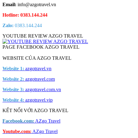
Email:
info@azgotravel.vn
Hotline: 0383.144.244
Zalo:
0383.144.244
YOUTUBE REVIEW AZGO TRAVEL
PAGE FACEBOOK AZGO TRAVEL
WEBSITE CỦA AZGO TRAVEL
Website 1:
azgotravel.vn
Website 2:
azgotravel.com
Website 3:
azgotravel.com.vn
Website 4:
azgotravel.vip
KẾT NỐI VỚI AZGO TRAVEL
Facebook.com:
AZgo Travel
Youtube.com:
AZgo Travel