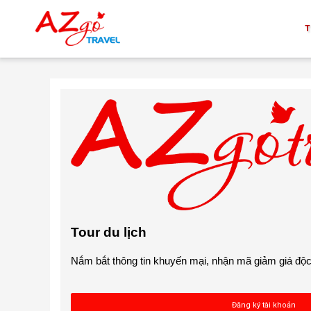
T
Tour du lịch
Nắm bắt thông tin khuyến mại, nhận mã giảm giá đ
Đăng ký tài khoản