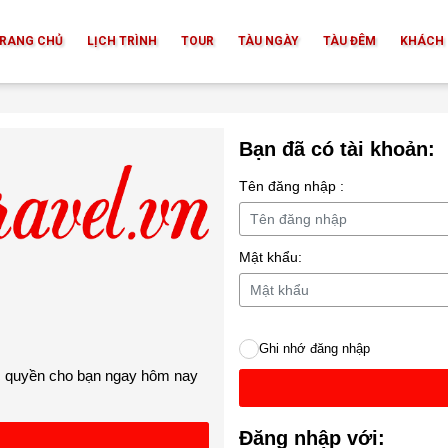
RANG CHỦ
LỊCH TRÌNH
TOUR
TÀU NGÀY
TÀU ĐÊM
KHÁCH 
Bạn đã có tài khoản:
Tên đăng nhập :
Mật khẩu:
Ghi nhớ đăng nhập
ộc quyền cho bạn ngay hôm nay
Đăng nhập với: